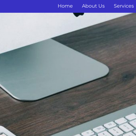
Home
About Us
Services