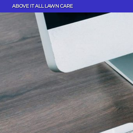
Skip
ABOVE IT ALL LAWN CARE
to
content